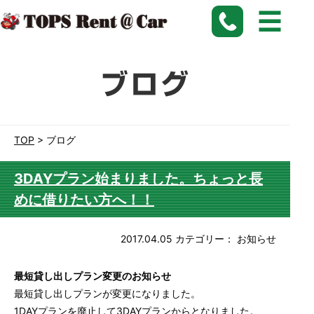
愛知、名古屋、刈谷で長期格安レンタカーなら【トップスレンタカー】にお任せ下さい。
TOP
>
ブログ
3DAYプラン始まりました。ちょっと長
めに借りたい方へ！！
2017.04.05
カテゴリー：
お知らせ
最短貸し出しプラン変更のお知らせ
最短貸し出しプランが変更になりました。
1DAYプランを廃止して3DAYプランからとなりました。