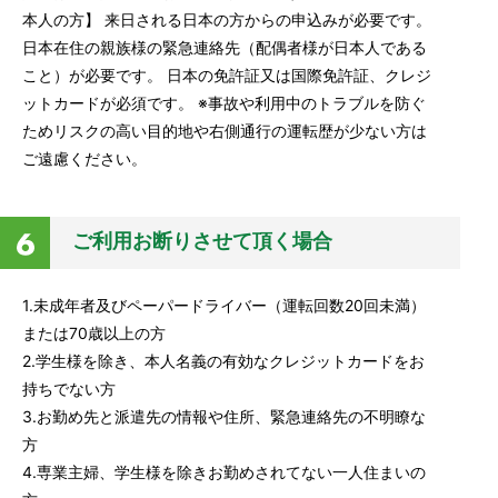
本人の方】 来日される日本の方からの申込みが必要です。
日本在住の親族様の緊急連絡先（配偶者様が日本人である
こと）が必要です。 日本の免許証又は国際免許証、クレジ
ットカードが必須です。 ※事故や利用中のトラブルを防ぐ
ためリスクの高い目的地や右側通行の運転歴が少ない方は
ご遠慮ください。
ご利用お断りさせて頂く場合
1.未成年者及びペーパードライバー（運転回数20回未満）
または70歳以上の方
2.学生様を除き、本人名義の有効なクレジットカードをお
持ちでない方
3.お勤め先と派遣先の情報や住所、緊急連絡先の不明瞭な
方
4.専業主婦、学生様を除きお勤めされてない一人住まいの