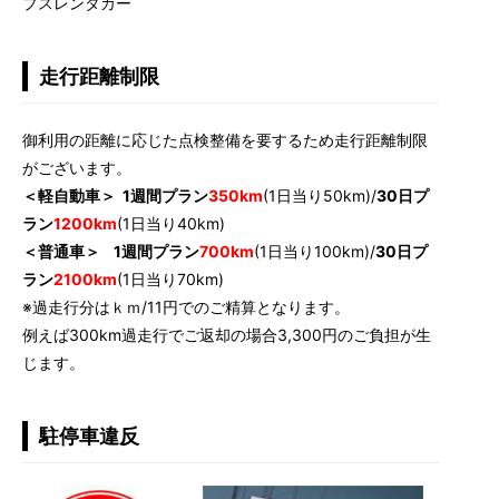
プスレンタカー
走行距離制限
御利用の距離に応じた点検整備を要するため走行距離制限
がございます。
＜軽自動車＞
1週間プラン
350km
(1日当り50km)/
30日プ
ラン
1200km
(1日当り40km)
＜普通車＞ 1週間プラン
700km
(1日当り100km)/
30日プ
ラン
2100km
(1日当り70km)
※過走行分はｋｍ/11円でのご精算となります。
例えば300km過走行でご返却の場合3,300円のご負担が生
じます。
駐停車違反