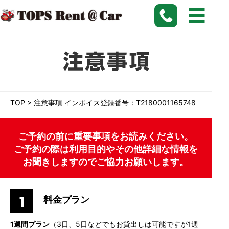
愛知、名古屋、刈谷で長期格安レンタカーなら【トップスレンタカー】にお任せ下さい。
TOP
>
注意事項 インボイス登録番号：T2180001165748
ご予約の前に重要事項をお読みください。
ご予約の際は利用目的やその他詳細な情報を
お聞きしますのでご協力お願いします。
料金プラン
1週間プラン
（3日、5日などでもお貸出しは可能ですが1週