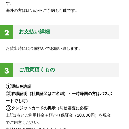
す。
海外の方はLINEからご予約も可能です。
お支払い詳細
お貸出時に現金前払いでお願い致します。
ご用意頂くもの
①運転免許証
②在職証明（社員証又はご名刺）・一時帰国の方はパスポ
ートでも可）
③クレジットカードの掲示
（与信審査に必要）
上記3点とご利用料金＋預かり保証金（20,000円）を現金
でご用意ください。