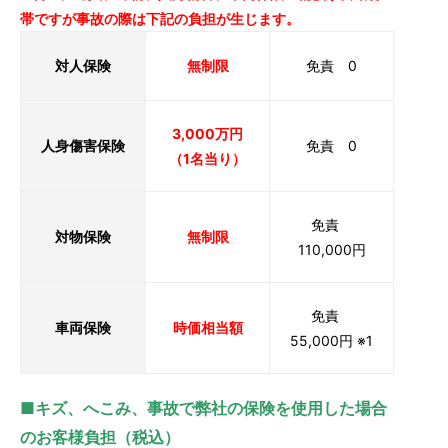
帯ですが事故の際は下記の負担が生じます。
対人保険
無制限
免責 0
3,000万円
人身傷害保険
免責 0
（1名当り）
免責
対物保険
無制限
110,000円
免責
車両保険
時価相当額
55,000円 ※1
■キズ、へこみ、事故で弊社の保険を使用した場合
のお客様負担（税込）