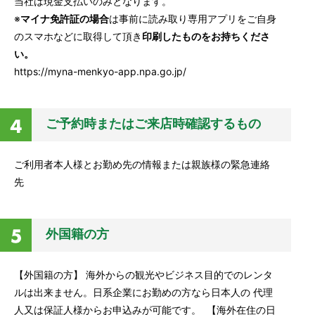
当社は現金支払いのみとなります。
※
マイナ免許証の場合
は事前に読み取り専用アプリをご自身
のスマホなどに取得して頂き
印刷したものをお持ちくださ
い。
https://myna-menkyo-app.npa.go.jp/
ご予約時またはご来店時確認するもの
ご利用者本人様とお勤め先の情報または親族様の緊急連絡
先
外国籍の方
【外国籍の方】 海外からの観光やビジネス目的でのレンタ
ルは出来ません。日系企業にお勤めの方なら日本人の 代理
人又は保証人様からお申込みが可能です。 【海外在住の日