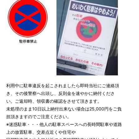
利用中に駐車違反を起こされましたら即時当社にご連絡頂
き、その後警察へ出頭し、反則金を速やかに納付くださ
い。ご返却時、領収書の確認をさせて頂きます。
未処理のまま10日以上納付出来ない場合は25,000円をご負
担頂きますのでご注意ください。
※迷惑駐車・・・他人の駐車スペースへの長時間駐車や道路
上の放置駐車、交差点近くや住宅や