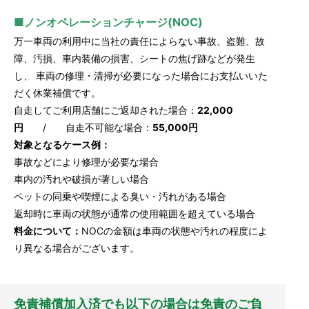
■ノンオペレーションチャージ(NOC)
万一車両の利用中に当社の責任によらない事故、盗難、故
障、汚損、車内装備の損害、シートの焦げ跡などが発生
し、 車両の修理・清掃が必要になった場合にお支払いいた
だく休業補償です。
自走してご利用店舗にご返却された場合：
22,000
円
/ 自走不可能な場合：
55,000円
対象となるケース例：
事故などにより修理が必要な場合
車内の汚れや破損が著しい場合
ペットの同乗や喫煙による臭い・汚れがある場合
返却時に車両の状態が通常の使用範囲を超えている場合
料金について：
NOCの金額は車両の状態や汚れの程度によ
り異なる場合がございます。
免責補償加入済でも以下の場合は免責のご負