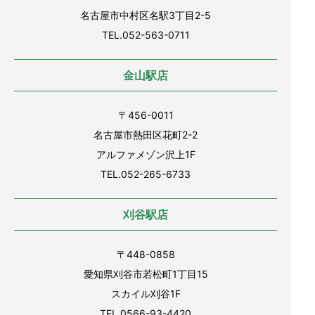
名古屋市中村区名駅3丁目2-5
TEL.052-563-0711
金山駅店
〒456-0011
名古屋市熱田区花町2-2
アルファメゾン沢上1F
TEL.052-265-6733
刈谷駅店
〒448-0858
愛知県刈谷市若松町1丁目15
スカイル刈谷1F
TEL.0566-93-4420