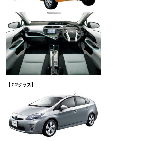
【Ｃ2クラス】